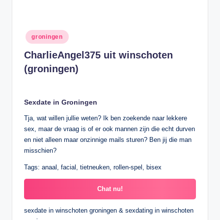
Geplaatst
groningen
in
CharlieAngel375 uit winschoten
(groningen)
Sexdate in Groningen
Tja, wat willen jullie weten? Ik ben zoekende naar lekkere
sex, maar de vraag is of er ook mannen zijn die echt durven
en niet alleen maar onzinnige mails sturen? Ben jij die man
misschien?
Tags: anaal, facial, tietneuken, rollen-spel, bisex
Chat nu!
sexdate in winschoten groningen & sexdating in winschoten