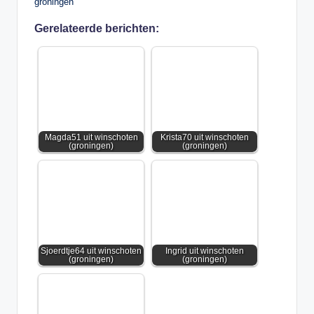
groningen
Gerelateerde berichten:
Magda51 uit winschoten
Krista70 uit winschoten
(groningen)
(groningen)
Sjoerdtje64 uit winschoten
Ingrid uit winschoten
(groningen)
(groningen)